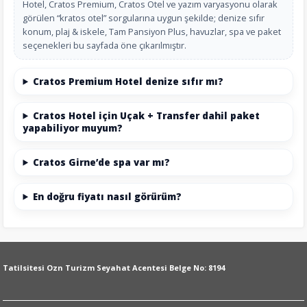
Hotel, Cratos Premium, Cratos Otel ve yazım varyasyonu olarak
görülen “kratos otel” sorgularına uygun şekilde; denize sıfır
konum, plaj & iskele, Tam Pansiyon Plus, havuzlar, spa ve paket
seçenekleri bu sayfada öne çıkarılmıştır.
Cratos Premium Hotel denize sıfır mı?
Cratos Hotel için Uçak + Transfer dahil paket
yapabiliyor muyum?
Cratos Girne’de spa var mı?
En doğru fiyatı nasıl görürüm?
Tatilsitesi Ozn Turizm Seyahat Acentesi Belge No: 8194