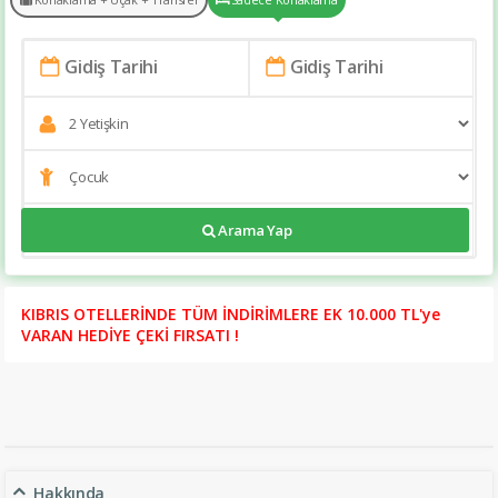
Arama Yap
https://www.tatilsitesi.com/cratos-premium-hotel--port-spa
KIBRIS OTELLERİNDE TÜM İNDİRİMLERE EK 10.000 TL'ye
VARAN HEDİYE ÇEKİ FIRSATI !
Hakkında