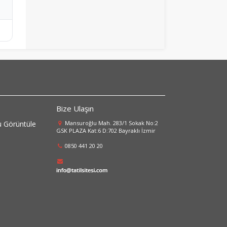
Bize Ulaşın
 Görüntüle
Mansuroğlu Mah. 283/1 Sokak No:2
GSK PLAZA Kat:6 D:702 Bayraklı İzmir
0850 441 20 20