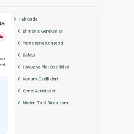
Hakkında
pa
Bilmeniz Gerekenler
tu
Yeme İçme Konsepti
Balayı
ıklı
i tek
Havuz ve Plaj Özellikleri
Konum Özellikleri
Genel Aktiviteler
Neden Tatil Sitesi.com