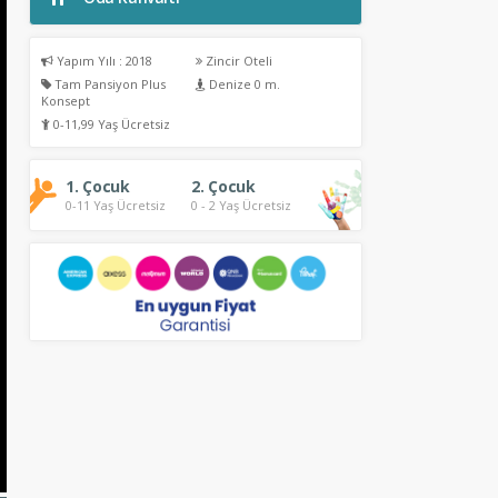
Yapım Yılı : 2018
Zincir Oteli
Tam Pansiyon Plus
Denize 0 m.
Konsept
0-11,99 Yaş Ücretsiz
1. Çocuk
2. Çocuk
0-11 Yaş Ücretsiz
0 - 2 Yaş Ücretsiz
Genel