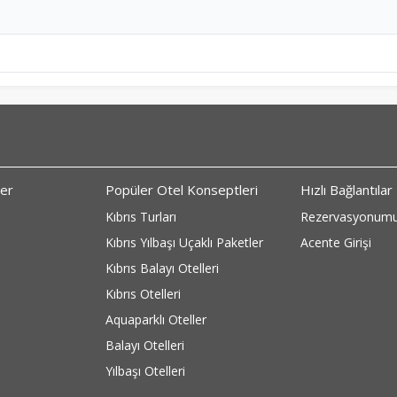
ler
Popüler Otel Konseptleri
Hızlı Bağlantılar
Kıbrıs Turları
Rezervasyonumu
Kıbrıs Yılbaşı Uçaklı Paketler
Acente Girişi
Kıbrıs Balayı Otelleri
Kıbrıs Otelleri
Aquaparklı Oteller
Balayı Otelleri
Yılbaşı Otelleri