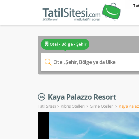
Tat
Otel - Bölge - Şehir
Kaya Palazzo Resort
Tatil Sitesi
Kıbrıs Otelleri
Girne Otelleri
Kaya Palaz