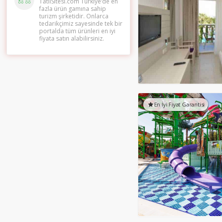
TatilSitesi.com Türkiye’de en
fazla ürün gamına sahip
turizm şirketidir. Onlarca
tedarikçimiz sayesinde tek bir
portalda tüm ürünleri en iyi
fiyata satın alabilirsiniz.
En İyi Fiyat Garantisi