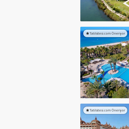
Tatilsitesi.com Öneriyor
Tatilsitesi.com Öneriyor