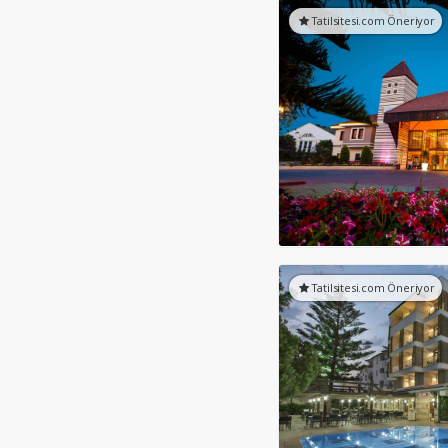
Tatilsitesi.com Öneriyor
Tatilsitesi.com Öneriyor