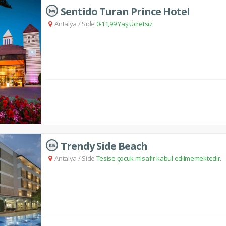
Sentido Turan Prince Hotel
Antalya
/
Side
0-11,99 Yaş Ücretsiz
Trendy Side Beach
Antalya
/
Side
Tesise çocuk misafir kabul edilmemektedir.