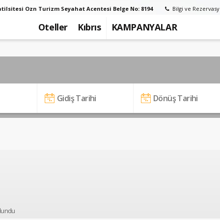
tilsitesi Ozn Turizm Seyahat Acentesi Belge No: 8194
Bilgi ve Rezervasy
Oteller
Kıbrıs
KAMPANYALAR
i
lundu