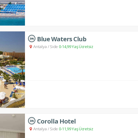
Blue Waters Club
Antalya
/
Side
0-14,99 Yaş Ücretsiz
Corolla Hotel
Antalya
/
Side
0-11,99 Yaş Ücretsiz