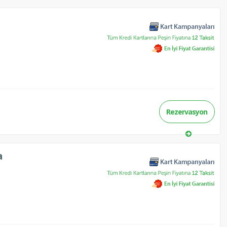
Rezervasyon
a