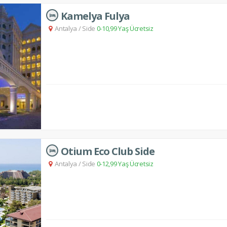
Kamelya Fulya
Antalya
/
Side
0-10,99 Yaş Ücretsiz
Otium Eco Club Side
Antalya
/
Side
0-12,99 Yaş Ücretsiz