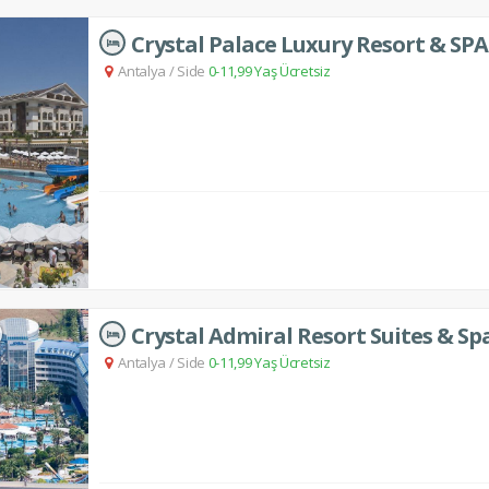
Crystal Palace Luxury Resort & SPA
Antalya
/
Side
0-11,99 Yaş Ücretsiz
Crystal Admiral Resort Suites & Sp
Antalya
/
Side
0-11,99 Yaş Ücretsiz