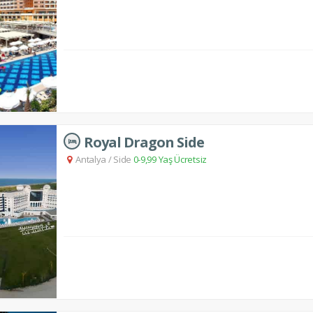
Royal Dragon Side
Antalya
/
Side
0-9,99 Yaş Ücretsiz