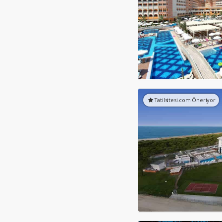
Tatilsitesi.com Öneriyor