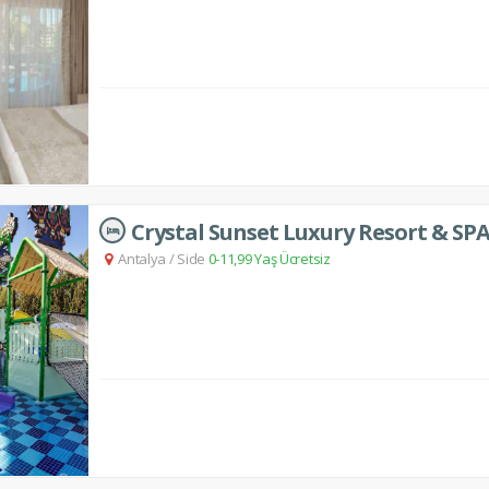
Crystal Sunset Luxury Resort & SP
Antalya
/
Side
0-11,99 Yaş Ücretsiz