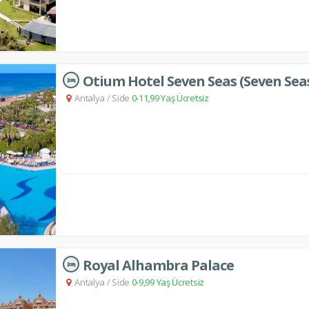
Antalya
/
Side
0-11,99 Yaş Ücretsiz
Royal Alhambra Palace
Antalya
/
Side
0-9,99 Yaş Ücretsiz