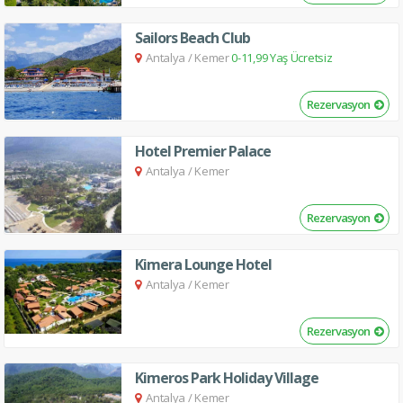
Sailors Beach Club
Antalya
/
Kemer
0-11,99 Yaş Ücretsiz
Rezervasyon
Hotel Premier Palace
Antalya
/
Kemer
Rezervasyon
Kimera Lounge Hotel
Antalya
/
Kemer
Rezervasyon
Kimeros Park Holiday Village
Antalya
/
Kemer