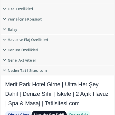
Otel Özellikleri
Yeme İçme Konsepti
Balayı
Havuz ve Plaj Özellikleri
Konum Özellikleri
Genel Aktiviteler
Neden Tatil Sitesi.com
Merit Park Hotel Girne | Ultra Her Şey
Dahil | Denize Sıfır | İskele | 2 Açık Havuz
| Spa & Masaj | Tatilsitesi.com
Kıbrıs / Girne
Ultra Her Şey Dahil
Denize Sıfır