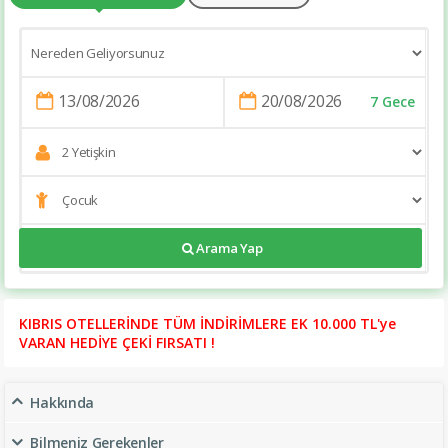
7 Gece
https://www.tatilsitesi.com/merit-park-hotel
Arama Yap
KIBRIS OTELLERİNDE TÜM İNDİRİMLERE EK 10.000 TL'ye
VARAN HEDİYE ÇEKİ FIRSATI !
Hakkında
Bilmeniz Gerekenler