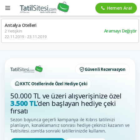
Hemen Ara!
Antalya Otelleri
Aramayı Değiştir
2 Yetişkin
22.11.2019 - 23.11.2019
Güvenli Rezervasyon
KKTC Otellerinde Özel Hediye Çeki
50.000 TL ve üzeri alışverişinize özel
3.500 TL
’den başlayan hediye çeki
fırsatı
Sezon boyunca geçerli kampanya ile Kıbrıs tatilinizi
planlayın, konaklamanız sonrası hediye çekinizi kazanın ve
Tatilsitesi.com’da sonraki tatillerinizde kullanın.