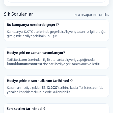
Sık Sorulanlar
Kısa cevaplar, net kurallar.
Bu kampanya nerelerde geçerli?
Kampanya, K.K.T.C otellerinde geçerlidir. Alışveriş tutarınız ilgili aralığa
girdiğinde hediye çeki hakkı oluşur.
Hediye çeki ne zaman tanımlanıyor?
Tatilsitesi.com üzerinden ilgili tutarlarda alışveriş yaptığınızda,
konaklamanız sonrası
size özel hediye çeki tanımlanır ve iletilir.
Hediye çekinin son kullanım tarihi nedir?
Kazanılan hediye çekleri
31.12.2027
tarihine kadar Tatilsitesi.com’da
yer alan konaklamalı ürünlerde kullanılabilir.
Son katılım tarihi nedir?