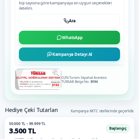
kişi sayısına göre kampanyaya en uygun seçenekleri
iletelim.
Ara
WhatsApp
Kampanya Detayı Al
OZN Turizm Seyahat Acentesi
TÜRSAB Belge No:
8194
Hediye Çeki Tutarları
Kampanya KKTC otellerinde geçerlidir.
50.000 TL – 99.999 TL
Başlangıç
3.500 TL