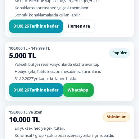
KKTC otellerinde yapılan alışverişlerde geçerlidir.
Konaklama sonrası hediye çeki tanımlanır.
Sonraki konaklamalarda kullanılabilir.
31.08.26 Tarihine kadar
Hemen ara
100.000 TL – 149.999 TL
Popüler
5.000 TL
Yüksek bütçeli rezervasyonlarda ekstra avantaj.
Hediye çeki, Tatilsitesi.com hesabınıza tanımlanır.
31.12.2027’ye kadar kullanım hakkı.
WhatsApp
31.08.26 Tarihine kadar
150.000 TL ve üzeri
Maksimum
10.000 TL
En yüksek hediye çeki tutarı.
Kurumsal / grup / çoklu oda rezervasyonları için idealdir.