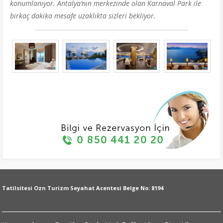
konumlanıyor. Antalya’nın merkezinde olan Karnaval Park ile
birkaç dakika mesafe uzaklıkta sizleri bekliyor.
Tatilsitesi Ozn Turizm Seyahat Acentesi Belge No: 8194