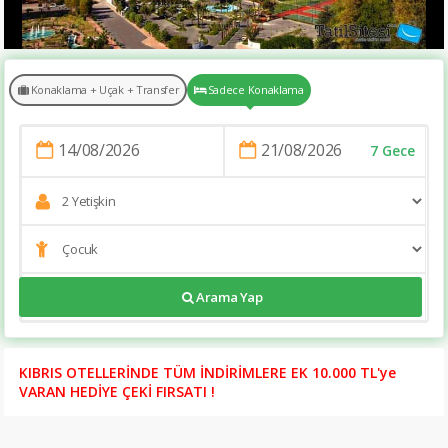
Konaklama + Uçak + Transfer
Sadece Konaklama
7 Gece
Arama Yap
https://www.tatilsitesi.com/akra-barut-hotel
KIBRIS OTELLERİNDE TÜM İNDİRİMLERE EK 10.000 TL'ye
VARAN HEDİYE ÇEKİ FIRSATI !