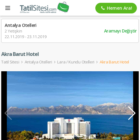
Hemen Ara!
Antalya Otelleri
Aramayı Değiştir
2 Yetişkin
22.11.2019 - 23.11.2019
Akra Barut Hotel
Tatil Sitesi
Antalya Otelleri
Lara / Kundu Otelleri
Akra Barut Hotel