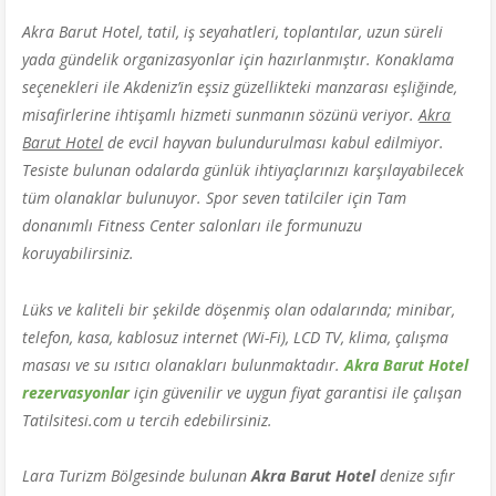
Akra Barut Hotel, tatil, iş seyahatleri, toplantılar, uzun süreli
yada gündelik organizasyonlar için hazırlanmıştır. Konaklama
seçenekleri ile Akdeniz’in eşsiz güzellikteki manzarası eşliğinde,
misafirlerine ihtişamlı hizmeti sunmanın sözünü veriyor.
Akra
Barut Hotel
de evcil hayvan bulundurulması kabul edilmiyor.
Tesiste bulunan odalarda günlük ihtiyaçlarınızı karşılayabilecek
tüm olanaklar bulunuyor. Spor seven tatilciler için Tam
donanımlı Fitness Center salonları ile formunuzu
koruyabilirsiniz.
Lüks ve kaliteli bir şekilde döşenmiş olan odalarında; minibar,
telefon, kasa, kablosuz internet (Wi-Fi), LCD TV, klima, çalışma
masası ve su ısıtıcı olanakları bulunmaktadır.
Akra Barut Hotel
rezervasyonlar
için güvenilir ve uygun fiyat garantisi ile çalışan
Tatilsitesi.com u tercih edebilirsiniz.
Lara Turizm Bölgesinde bulunan
Akra Barut Hotel
denize sıfır