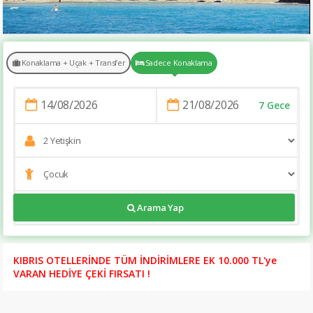
Konaklama + Uçak + Transfer
Sadece Konaklama
7 Gece
Arama Yap
https://www.tatilsitesi.com/babaylon-hotel
KIBRIS OTELLERİNDE TÜM İNDİRİMLERE EK 10.000 TL'ye
VARAN HEDİYE ÇEKİ FIRSATI !