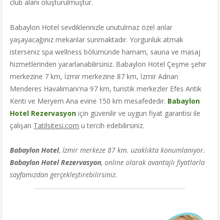
club alanı oluşturulmuştur.
Babaylon Hotel sevdiklerinizle unutulmaz özel anlar
yaşayacağınız mekanlar sunmaktadır. Yorgunluk atmak
isterseniz spa wellness bölümünde hamam, sauna ve masaj
hizmetlerinden yararlanabilirsiniz. Babaylon Hotel Çeşme şehir
merkezine 7 km, İzmir merkezine 87 km, İzmir Adnan
Menderes Havalimanı'na 97 km, turistik merkezler Efes Antik
Kenti ve Meryem Ana evine 150 km mesafededir.
Babaylon
Hotel Rezervasyon
için güvenilir ve uygun fiyat garantisi ile
çalışan
Tatilsitesi.com
u tercih edebilirsiniz.
Babaylon Hotel
, İzmir merkeze 87 km. uzaklıkta konumlanıyor.
Babaylon Hotel Rezervasyon
, online olarak avantajlı fiyatlarla
sayfamızdan gerçekleştirebilirsiniz.