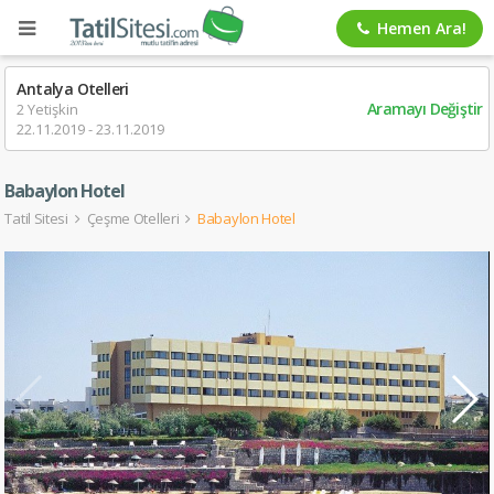
Hemen Ara!
Antalya Otelleri
Aramayı Değiştir
2 Yetişkin
22.11.2019 - 23.11.2019
Babaylon Hotel
Tatil Sitesi
Çeşme Otelleri
Babaylon Hotel