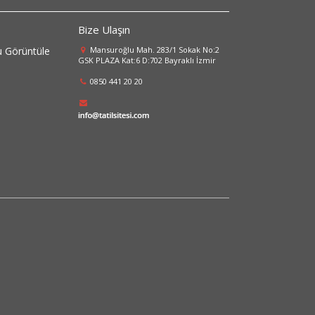
Bize Ulaşın
 Görüntüle
Mansuroğlu Mah. 283/1 Sokak No:2
GSK PLAZA Kat:6 D:702 Bayraklı İzmir
0850 441 20 20