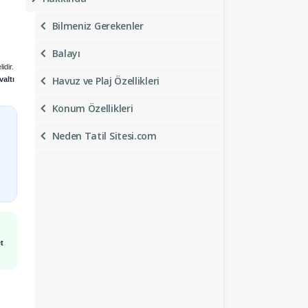
Bilmeniz Gerekenler
Balayı
idir.
Havuz ve Plaj Özellikleri
altı
Konum Özellikleri
Neden Tatil Sitesi.com
t