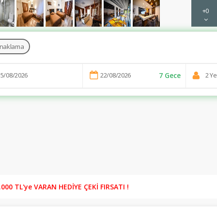
+0
naklama
7 Gece
00 TL'ye VARAN HEDİYE ÇEKİ FIRSATI !