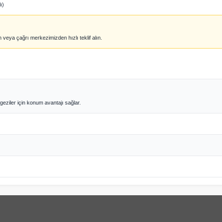
ı)
 veya çağrı merkezimizden hızlı teklif alın.
geziler için konum avantajı sağlar.