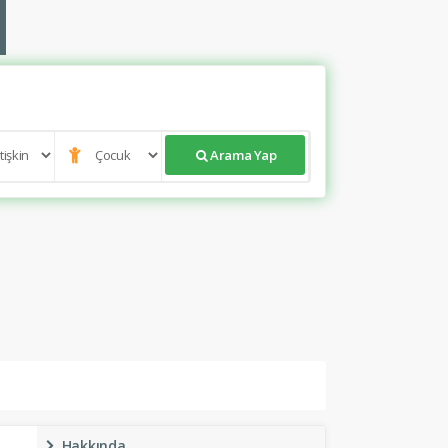
Arama Yap
Hakkında