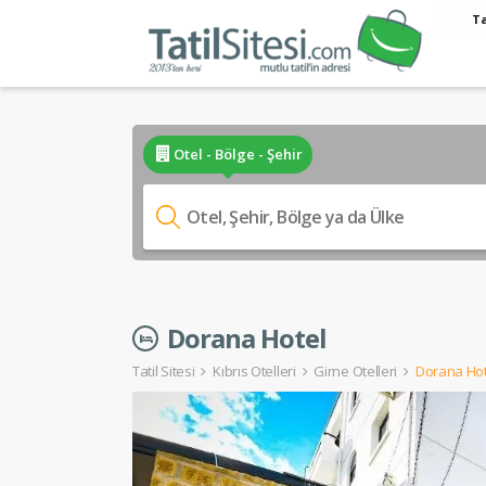
Ta
Otel - Bölge - Şehir
Dorana Hotel
Tatil Sitesi
Kıbrıs Otelleri
Girne Otelleri
Dorana Hot