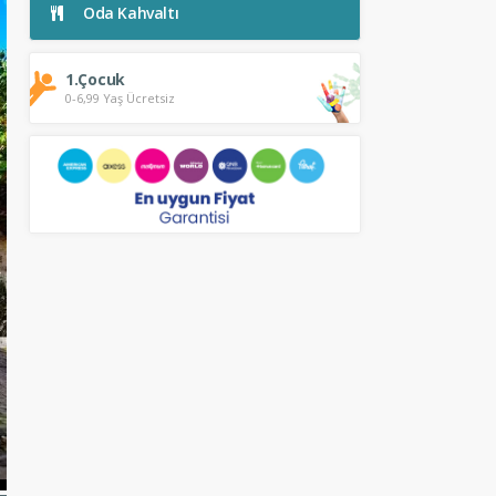
Oda Kahvaltı
1.Çocuk
0-6,99 Yaş Ücretsiz
Genel