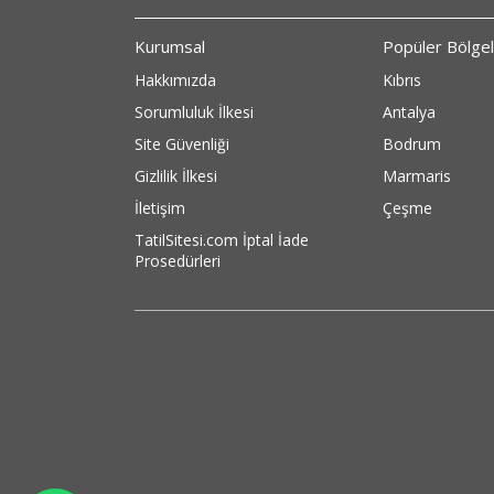
Kurumsal
Popüler Bölge
Hakkımızda
Kıbrıs
Sorumluluk İlkesi
Antalya
Site Güvenliği
Bodrum
Gizlilik İlkesi
Marmaris
İletişim
Çeşme
TatilSitesi.com İptal İade
Prosedürleri