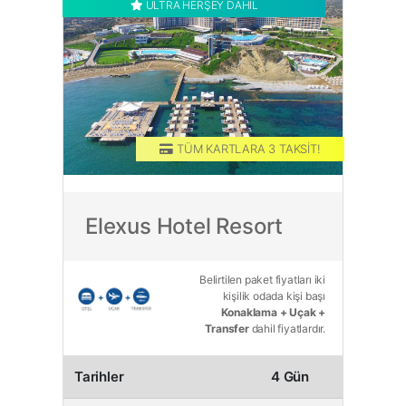
ULTRA HERŞEY DAHİL
TÜM KARTLARA 3 TAKSİT!
Elexus Hotel Resort
Belirtilen paket fiyatları iki
kişilik odada kişi başı
Konaklama + Uçak +
Transfer
dahil fiyatlardır.
Tarihler
4 Gün