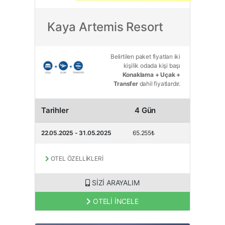
TAM PANSİYON PLUS
Kaya Artemis Resort
Belirtilen paket fiyatları iki
kişilik odada kişi başı
Konaklama + Uçak +
Transfer
dahil fiyatlardır.
Tarihler
4 Gün
22.05.2025 - 31.05.2025
65.255₺
OTEL ÖZELLİKLERİ
SİZİ ARAYALIM
OTELİ İNCELE