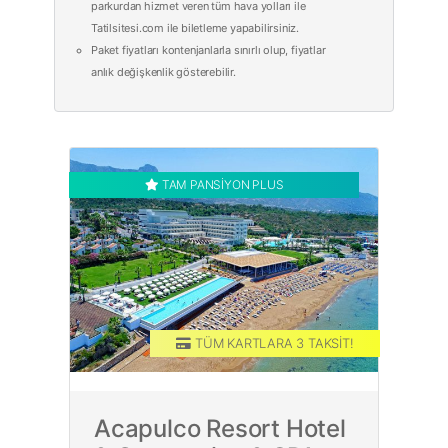
parkurdan hizmet veren tüm hava yolları ile
Tatilsitesi.com ile biletleme yapabilirsiniz.
Paket fiyatları kontenjanlarla sınırlı olup, fiyatlar
anlık değişkenlik gösterebilir.
TAM PANSİYON PLUS
TÜM KARTLARA 3 TAKSİT!
Acapulco Resort Hotel