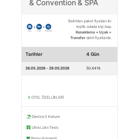
& Convention & SPA
Belirtilen paket fiyatları iki
kişilik odada kişi başı
Konaklama + Uçak +
Transfer
dahil fiyatlardır.
Tarihler
4 Gün
26.05.2026 - 29.05.2026
50.441₺
OTEL ÖZELLİKLERİ
Denize 0 Konum
Ultra Lüks Tesis
Balayı Konsepti