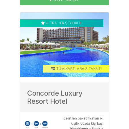
ULTRA HER ŞEY DAHİL
TÜM KARTLARA 3 TAKSİT!
Concorde Luxury
Resort Hotel
Belirtilen paket fiyatları iki
kişilik odada kişi başı
Konaklama + Uçak +