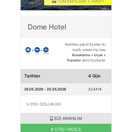
TÜM KARTLARA 3 TAKSİT!
Dome Hotel
Belirtilen paket fiyatları iki
kişilik odada kişi başı
Konaklama + Uçak +
Transfer
dahil fiyatlardır.
Tarihler
4 Gün
26.05.2026 - 30.05.2026
32.441₺
OTEL ÖZELLİKLERİ
SİZİ ARAYALIM
OTELİ İNCELE