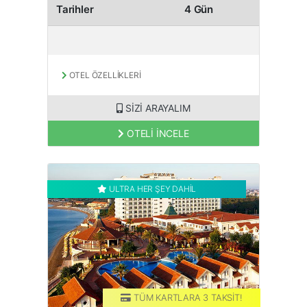
Tarihler
4 Gün
OTEL ÖZELLİKLERİ
SİZİ ARAYALIM
OTELİ İNCELE
ULTRA HER ŞEY DAHİL
TÜM KARTLARA 3 TAKSİT!