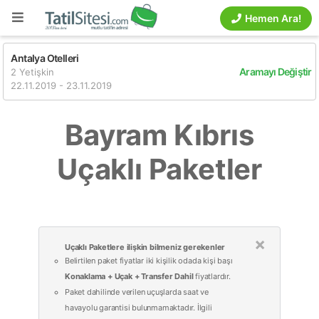
Hemen Ara!
Antalya Otelleri
Aramayı Değiştir
2 Yetişkin
22.11.2019 - 23.11.2019
Bayram Kıbrıs
Uçaklı Paketler
×
Uçaklı Paketlere ilişkin bilmeniz gerekenler
Belirtilen paket fiyatlar iki kişilik odada kişi başı
Konaklama + Uçak + Transfer Dahil
fiyatlardır.
Paket dahilinde verilen uçuşlarda saat ve
havayolu garantisi bulunmamaktadır. İlgili