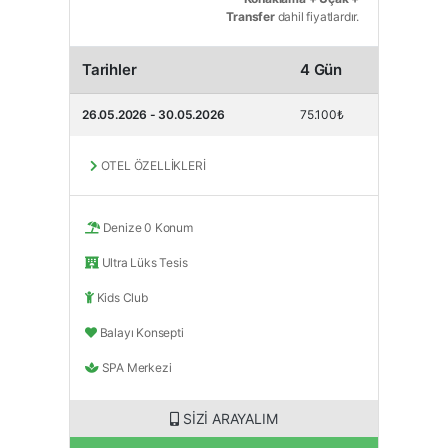
Transfer
dahil fiyatlardır.
Tarihler
4 Gün
26.05.2026 - 30.05.2026
75.100₺
OTEL ÖZELLİKLERİ
Denize 0 Konum
Ultra Lüks Tesis
Kids Club
Balayı Konsepti
SPA Merkezi
SİZİ ARAYALIM