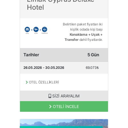
Hotel
Belirtilen paket fiyatları iki
kişilik odada kişi başı
Konaklama + Uçak +
Transfer
dahil fiyatlardır.
Tarihler
5 Gün
26.05.2026 - 30.05.2026
69.073₺
OTEL ÖZELLİKLERİ
SİZİ ARAYALIM
OTELİ İNCELE