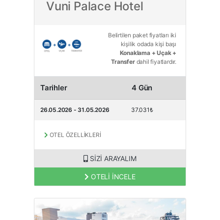
Vuni Palace Hotel
Belirtilen paket fiyatları iki
kişilik odada kişi başı
Konaklama + Uçak +
Transfer
dahil fiyatlardır.
Tarihler
4 Gün
26.05.2026 - 31.05.2026
37.031₺
OTEL ÖZELLİKLERİ
SİZİ ARAYALIM
OTELİ İNCELE