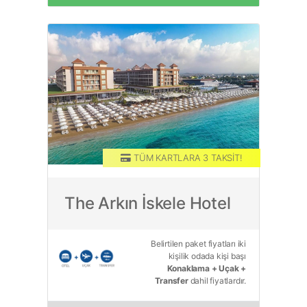
TÜM KARTLARA 3 TAKSİT!
TAM PANSİYON PLUS
The Arkın İskele Hotel
Belirtilen paket fiyatları iki
kişilik odada kişi başı
Konaklama + Uçak +
Transfer
dahil fiyatlardır.