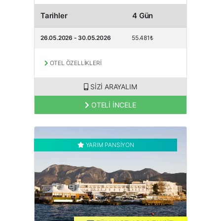
Tarihler
4 Gün
26.05.2026 - 30.05.2026
55.481₺
OTEL ÖZELLİKLERİ
SİZİ ARAYALIM
OTELİ İNCELE
YARIM PANSİYON