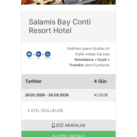
Salamis Bay Conti
Resort Hotel
Belirtilen paket fiyatları iki
kişilik odada kişi başı
Konaklama + Uçak +
Transfer
dahil fiyatlardır.
Tarihler
4 Gün
26.05.2026 - 30.05.2026
42.202₺
OTEL ÖZELLİKLERİ
SİZİ ARAYALIM
OTELİ İNCELE