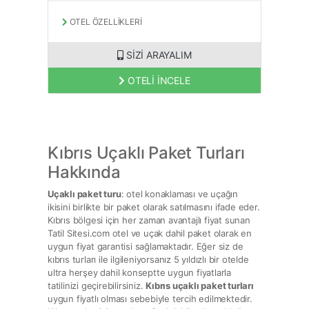
OTEL ÖZELLİKLERİ
SİZİ ARAYALIM
OTELİ İNCELE
Kıbrıs Uçaklı Paket Turları
Hakkında
Uçaklı paket turu
: otel konaklaması ve uçağın
ikisini birlikte bir paket olarak satılmasını ifade eder.
Kıbrıs bölgesi için her zaman avantajlı fiyat sunan
Tatil Sitesi.com otel ve uçak dahil paket olarak en
uygun fiyat garantisi sağlamaktadır. Eğer siz de
kıbrıs turları ile ilgileniyorsanız 5 yıldızlı bir otelde
ultra herşey dahil konseptte uygun fiyatlarla
tatilinizi geçirebilirsiniz.
Kıbrıs uçaklı paket turları
uygun fiyatlı olması sebebiyle tercih edilmektedir.