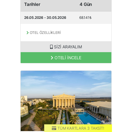
Tarihler
4 Gün
26.05.2026 - 30.05.2026
68.141₺
OTEL ÖZELLİKLERİ
SİZİ ARAYALIM
OTELİ İNCELE
TÜM KARTLARA 3 TAKSİT!