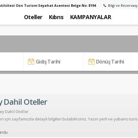
tilsitesi Ozn Turizm Seyahat Acentesi Belge No: 8194
Bilgi ve Rezervasy
Oteller
Kıbrıs
KAMPANYALAR
 Dahil Oteller
ey Dahil Oteller
Ayvalık 
undu